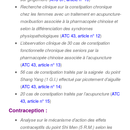
Recherche clinique sur la constipation chronique
chez les femmes avec un traitement en
acupuncture-
moxibustion
associée à la pharmacopée chinoise et
selon la
différenciation des syndromes
physiopathologiques
(
ATC 43, article n° 12
)
L’observation clinique de 30 cas de constipation
fonctionnelle chronique des seniors par la
pharmacopée chinoise associée à l’acupuncture
(
ATC 43, article n° 13
)
56 cas de constipation traités par la saignée du point
Shang Yang (1 G.I.) effectué par picotement d’aiguille
(
ATC 43, article n° 14
)
20 cas de constipation traités par l’acupuncture
(
ATC
43, article n° 15
)
Contraception :
Analyse sur le mécanisme d’action des effets
contraceptifs du point Shi Men (5 R.M.) selon les