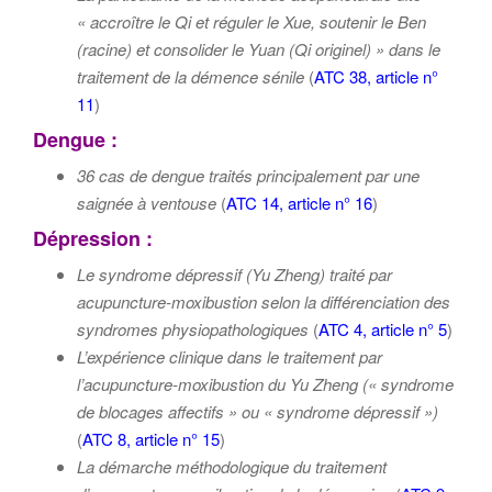
« accroître le Qi et réguler le Xue, soutenir le Ben
(racine) et consolider le Yuan (Qi originel) » dans le
traitement de la démence sénile
(
ATC 38, article n°
11
)
Dengue :
36 cas de dengue traités principalement par une
saignée à ventouse
(
ATC 14, article n° 16
)
Dépression :
Le syndrome dépressif (Yu Zheng) traité par
acupuncture-moxibustion selon la différenciation des
syndromes physiopathologiques
(
ATC 4, article n° 5
)
L’expérience clinique dans le traitement par
l’acupuncture-moxibustion du Yu Zheng (« syndrome
de blocages affectifs » ou « syndrome dépressif »)
(
ATC 8, article n° 15
)
La démarche méthodologique du traitement