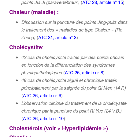
points Jia Ji (paravertébraux)
(
ATC 28, article n° 15
)
Chaleur (maladie) :
Discussion sur la puncture des points Jing-puits dans
le traitement des « maladies de type Chaleur » (Re
Zheng)
(
ATC 31, article n° 3
)
:
Cholécystite
42 cas de cholécystite traités par des points choisis
en fonction de la différenciation des syndromes
physiopathologiques
(
ATC 26, article n° 8
)
48 cas de cholécystite aiguë et chronique traités
principalement par la saignée du point
Qi Men (14 F.)
(
ATC 26, article n° 9
)
L’observation clinique du traitement de la cholécystite
chronique par la puncture du point
Ri Yue (24 V.B.)
(
ATC 26, article n° 10
)
Cholestérols (voir « Hyperlipidémie »)