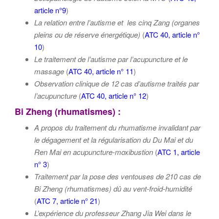
article n°9
)
La relation entre l’autisme et les cinq Zang (organes
pleins ou de réserve énergétique)
(
ATC 40, article n°
10
)
Le traitement de l’autisme par l’acupuncture et le
massage
(
ATC 40, article n° 11
)
Observation clinique de 12 cas d’autisme traités par
l’acupuncture
(
ATC 40, article n° 12
)
Bi Zheng (rhumatismes) :
A propos du traitement du
rhumatisme invalidant
par
le dégagement et la régularisation du Du Mai et du
Ren Mai en acupuncture-moxibustion
(
ATC 1, article
n° 3
)
Traitement par la pose des ventouses de 210 cas de
Bi Zheng (rhumatismes) dû au vent-froid-humidité
(
ATC 7, article n° 21
)
L’expérience du professeur Zhang Jia Wei dans le