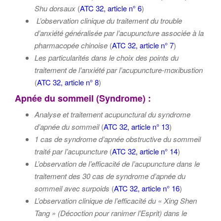
Shu dorsaux
(
ATC 32, article n° 6
)
L’observation clinique du traitement du trouble
d’anxiété généralisée par l’acupuncture associée à la
pharmacopée chinoise
(
ATC 32, article n° 7
)
Les particularités dans le choix des points du
traitement de l’anxiété par l’acupuncture-moxibustion
(
ATC 32, article n° 8
)
Apnée du sommeil (Syndrome) :
Analyse et traitement acupunctural du syndrome
d’
apnée du sommeil
(
ATC 32, article n° 13
)
1 cas de syndrome d’apnée obstructive du sommeil
traité par l’acupuncture
(
ATC 32, article n° 14
)
L’observation de l’efficacité de l’acupuncture dans le
traitement des 30 cas de syndrome d’apnée du
sommeil avec surpoids
(
ATC 32, article n° 16
)
L’observation clinique de l’efficacité du « Xing Shen
Tang » (Décoction pour ranimer l’Esprit) dans le