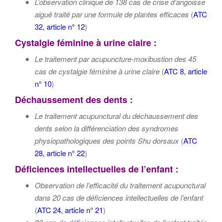
L’observation clinique de 138 cas de crise d’angoisse
aiguë traité par une formule de plantes efficaces
(
ATC
32, article n° 12
)
Cystalgie féminine à urine claire :
Le traitement par acupuncture-moxibustion des 45
cas de cystalgie féminine à urine claire
(
ATC 8, article
n° 10
)
Déchaussement des dents :
Le traitement acupunctural du déchaussement des
dents selon la différenciation des syndromes
physiopathologiques
des points Shu dorsaux
(
ATC
28, article n° 22
)
Déficiences intellectuelles de l’enfant :
Observation de l’efficacité du traitement acupunctural
dans 20 cas de déficiences intellectuelles de l’enfant
(
ATC 24, article n° 21
)