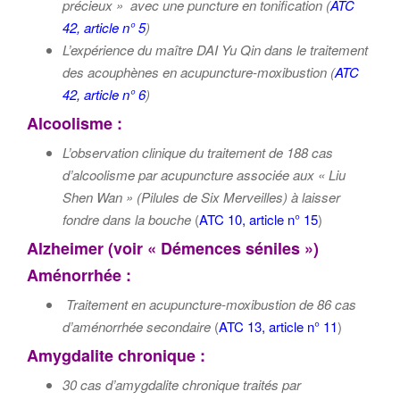
précieux » avec une puncture en tonification (
ATC
42, article n° 5
)
L’expérience du maître DAI Yu Qin dans le traitement
des acouphènes en acupuncture-moxibustion (
ATC
42, article n° 6
)
Alcoolisme :
L’observation clinique du traitement de 188 cas
d’alcoolisme par acupuncture associée aux « Liu
Shen Wan » (Pilules de Six Merveilles) à laisser
fondre dans la bouche
(
ATC 10, article n° 15
)
Alzheimer (voir « Démences séniles »)
Aménorrhée :
Traitement en acupuncture-moxibustion de 86 cas
d’aménorrhée secondaire
(
ATC 13, article n° 11
)
Amygdalite chronique
:
30 cas d’amygdalite chronique traités par