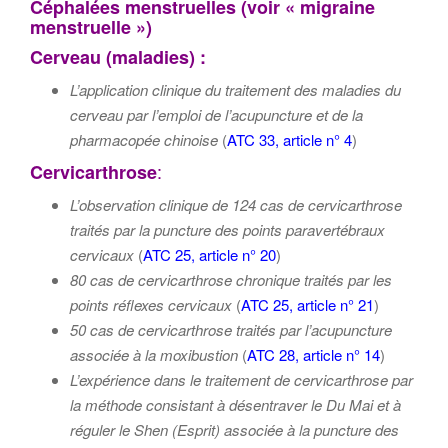
Céphalées
menstruelles (voir « migraine
menstruelle »)
Cerveau (maladies) :
L’application clinique du traitement des maladies du
cerveau par l’emploi de l’acupuncture et de la
pharmacopée chinoise
(
ATC 33, article n° 4
)
:
Cervicarthrose
L’observation clinique de 124 cas de cervicarthrose
traités par la puncture des points paravertébraux
cervicaux
(
ATC 25, article n° 20
)
80 cas de cervicarthrose chronique traités par les
points réflexes cervicaux
(
ATC 25, article n° 21
)
50 cas de cervicarthrose traités par l’acupuncture
associée à la moxibustion
(
ATC 28, article n° 14
)
L’expérience dans le traitement de cervicarthrose par
la méthode consistant à désentraver le Du Mai et à
réguler le
Shen (Esprit)
associée à la puncture des