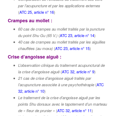
par l’acupuncture et par les applications externes
(
ATC 25, article n° 16
)
Crampes au mollet :
60 cas de crampes au mollet traités par la puncture
du point Shu Gu (65 V.)
(
ATC 23, article n° 14
)
40 cas de crampes au mollet traités par les aiguilles
chauffées (au moxa)
(
ATC 23, article n° 15
)
Crise d’angoisse aiguë :
L’observation clinique du traitement acupunctural de
la crise d’angoisse aiguë
(
ATC 32, article n° 9
)
21 cas de crise d’angoisse aiguë traités par
l’acupuncture associée à une psychothérapie
(
ATC
32, article n° 10
)
Le traitement de la crise d’angoisse aiguë par les
points Shu dorsaux avec le tapotement d’un marteau
de « fleur de prunier »
(
ATC 32, article n° 11
)