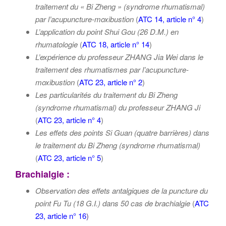
traitement du « Bi Zheng » (syndrome rhumatismal)
par l’acupuncture-moxibustion
(
ATC 14, article n° 4
)
L’application du point Shui Gou (26 D.M.) en
rhumatologie
(
ATC 18, article n° 14
)
L’expérience du professeur ZHANG Jia Wei dans le
traitement des rhumatismes par l’acupuncture-
moxibustion
(
ATC 23, article n° 2
)
Les particularités du traitement du Bi Zheng
(syndrome rhumatismal) du professeur ZHANG Ji
(
ATC 23, article n° 4
)
Les effets des points Si Guan (quatre barrières) dans
le traitement du Bi Zheng (syndrome rhumatismal)
(
ATC 23, article n° 5
)
Brachialgie :
Observation des effets antalgiques de la puncture du
point
Fu Tu (18 G.I.) dans 50 cas de brachialgie
(
ATC
23, article n° 16
)