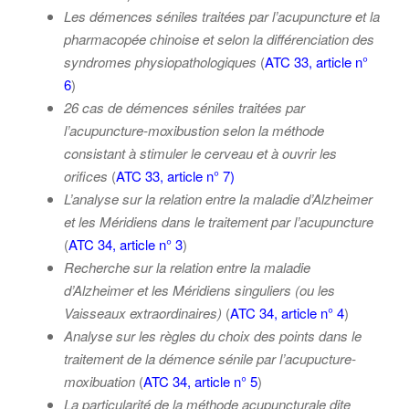
Les démences séniles traitées par l’acupuncture et la
pharmacopée chinoise et selon la différenciation des
syndromes physiopathologiques
(
ATC 33, article n°
6
)
26 cas de démences séniles traitées par
l’acupuncture-moxibustion selon la méthode
consistant à stimuler le cerveau et à ouvrir les
orifices
(
ATC 33, article n° 7
)
L’analyse sur la relation entre la maladie d’Alzheimer
et les Méridiens dans le traitement par l’acupuncture
(
ATC 34, article n° 3
)
Recherche sur la relation entre la maladie
d’Alzheimer et les Méridiens singuliers (ou les
Vaisseaux extraordinaires)
(
ATC 34, article n° 4
)
Analyse sur les règles du choix des points dans le
traitement de la démence sénile par l’acupucture-
moxibuation
(
ATC 34, article n° 5
)
La particularité de la méthode acupuncturale dite