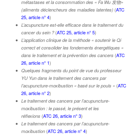
métastases et la consommation des « Fa Wu
发物
»
(aliments déclencheurs des maladies latentes)
(
ATC
25, article n° 4
)
L’acupuncture est-elle efficace dans le traitement du
cancer du sein
?
(
ATC 25, article n° 5
)
L’application clinique de la méthode « soutenir le Qi
correct et consolider les fondements énergétiques »
dans le traitement et la prévention des cancers
(
ATC
26, article n° 1
)
Quelques fragments du point de vue du professeur
YU Yun dans le traitement des cancers par
l’
acupuncture-moxibustion
« basé sur le pouls »
(
ATC
26, article n° 2
)
Le traitement des cancers par l’acupuncture-
moxibustion : le passé, le présent et les
réflexions
(
ATC 26, article n° 3
)
Le traitement des cancers par l’
acupuncture-
moxibustion
(
ATC 26, article n° 4
)