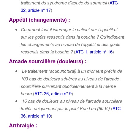
traitement du syndrome d’apnée du sommeil
(
ATC
32, article n° 17
)
Appétit (changements) :
Comment faut-il interroger le patient sur l’appétit et
sur les goûts ressentis dans la bouche ? Qu’indiquent
les changements au niveau de l’appétit et des goûts
ressentis dans la bouche ?
(
ATC 1, article n° 16
)
Arcade sourcilière (douleurs) :
Le traitement (acupunctural) à un moment précis de
103 cas de douleurs sévères au niveau de l’arcade
sourcilière survenant quotidiennement à la même
heure
(
ATC 36, article n° 9
)
16 cas de douleurs au niveau de l’arcade sourcilière
traités uniquement par le point Kun Lun (60 V.)
(
ATC
36, article n° 10
)
Arthralgie :