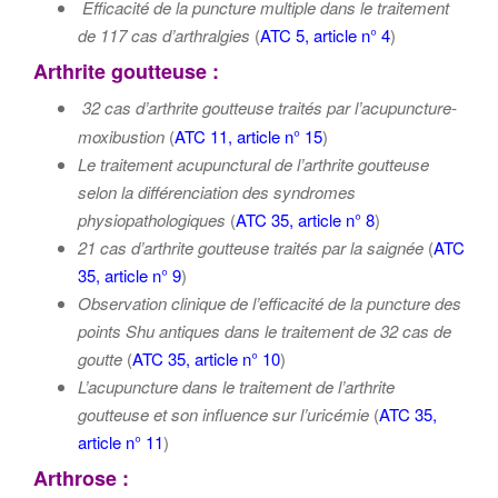
Efficacité de la puncture multiple dans le traitement
de 117 cas d’arthralgies
(
ATC 5, article n° 4
)
Arthrite goutteuse :
32 cas d’arthrite goutteuse traités par l’acupuncture-
moxibustion
(
ATC 11, article n° 15
)
Le traitement acupunctural de l’arthrite goutteuse
selon la différenciation des syndromes
physiopathologiques
(
ATC 35, article n° 8
)
21 cas d’arthrite goutteuse traités par la saignée
(
ATC
35, article n° 9
)
Observation clinique de l’efficacité de la puncture des
points Shu antiques dans le traitement de 32 cas de
goutte
(
ATC 35, article n° 10
)
L’acupuncture dans le traitement de l’arthrite
goutteuse et son influence sur l’uricémie
(
ATC 35,
article n° 11
)
Arthrose :