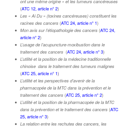
ont une même origine » et les tumeurs cancéreuses
(
ATC 12, article n° 2
)
Les « Ai Du » (toxines cancéreuses) constituent les
racines des cancers
(
ATC 24, article n° 1
)
Mon avis sur l’étiopathologie des cancers
(
ATC 24,
article n° 2
)
L’usage de l’acupuncture-moxibustion dans le
traitement des cancers
(
ATC 24, article n° 3
)
L’utilité et la position de la médecine traditionnelle
chinoise dans le traitement des tumeurs malignes
(
ATC 25, article n° 1
)
L’utilité et les perspectives d’avenir de la
pharmacopée de la MTC dans la prévention et le
traitement des cancers
(
ATC 25, article n° 2
)
L’utilité et la position de la pharmacopée de la MTC
dans la prévention et le traitement des cancers
(
ATC
25, article n° 3
)
La relation entre les rechutes des cancers, les