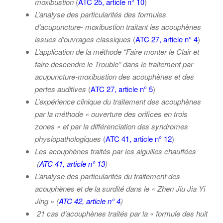
moxibustion
(
ATC 25, article n° 10
)
L’analyse des particularités des formules
d’acupuncture- moxibustion traitant les acouphènes
issues d’ouvrages classiques
(
ATC 27, article n° 4
)
L’application de la méthode “Faire monter le Clair et
faire descendre le Trouble” dans le traitement par
acupuncture-moxibustion des acouphènes et des
pertes auditives
(
ATC 27, article n° 5
)
L’expérience clinique du traitement des acouphènes
par la méthode « ouverture des orifices en trois
zones » et par la différenciation des syndromes
physiopathologiques
(
ATC 41, article n° 12
)
Les acouphènes traités par les aiguilles chauffées
(
ATC 41, article n° 13
)
L’analyse des particularités du traitement des
acouphènes et de la surdité dans le « Zhen Jiu Jia Yi
Jing » (
ATC 42, article n° 4
)
21 cas d’acouphènes traités par la « formule des huit