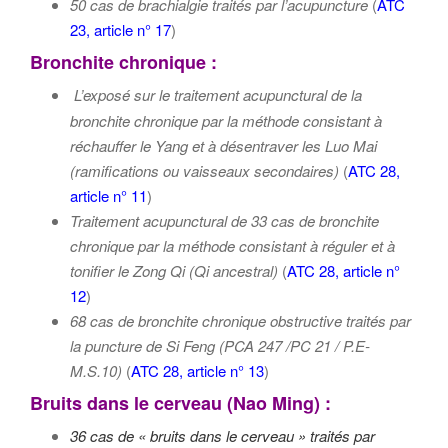
50 cas de brachialgie traités par l’acupuncture
(
ATC
23, article n° 17
)
Bronchite chronique :
L’exposé sur le traitement acupunctural de la
bronchite chronique par la méthode consistant à
réchauffer le Yang et à désentraver les Luo Mai
(ramifications ou vaisseaux secondaires)
(
ATC 28,
article n° 11
)
Traitement acupunctural de 33 cas de bronchite
chronique par la méthode consistant à réguler et à
tonifier le Zong Qi (Qi ancestral)
(
ATC 28, article n°
12
)
68 cas de bronchite chronique obstructive traités par
la puncture de
Si Feng (PCA 247 /PC 21 / P.E-
M.S.10)
(
ATC 28, article n° 13
)
Bruits dans le cerveau (Nao Ming) :
36 cas de « bruits dans le cerveau » traités par