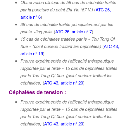
Observation clinique de 56 cas de céphalée traités
par la puncture du point
Zhi Yin (67 V.)
(
ATC 26,
article n° 6
)
38 cas de céphalée traités principalement par les
points Jing-puits
(
ATC 26, article n° 7
)
15 cas de céphalées traitées par le « Tou Tong Qi
Xue » (point curieux traitant les céphalées)
(
ATC 43,
article n° 19
)
Preuve expérimentée de l’efficacité thérapeutique
rapportée par le texte « 15 cas de céphalées traités
par le Tou Tong Qi Xue (point curieux traitant les
céphalées)
(
ATC 43, article n° 20
)
Céphalées de tension :
Preuve expérimentée de l’efficacité thérapeutique
rapportée par le texte « 15 cas de céphalées traités
par le Tou Tong Qi Xue (point curieux traitant les
céphalées)
(
ATC 43, article n° 20
)