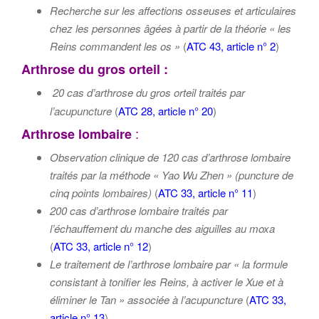
Recherche sur les affections osseuses et articulaires
chez les personnes âgées à partir de la théorie « les
Reins commandent les os »
(
ATC 43, article n° 2
)
Arthrose du gros orteil :
20 cas d’arthrose du gros orteil traités par
l’acupuncture
(
ATC 28, article n° 20
)
:
Arthrose lombaire
Observation clinique de 120 cas d’arthrose lombaire
traités par la méthode « Yao Wu Zhen » (puncture de
cinq points lombaires)
(
ATC 33, article n° 11
)
200 cas d’arthrose lombaire traités par
l’échauffement du manche des aiguilles au moxa
(
ATC 33, article n° 12
)
Le traitement de l’arthrose lombaire par « la formule
consistant à tonifier les Reins, à activer le Xue et à
éliminer le Tan » associée à l’acupuncture
(
ATC 33,
article n° 13
)