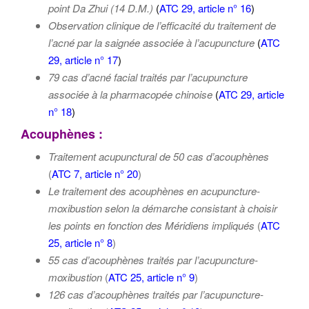
point Da Zhui (14 D.M.)
(
ATC 29, article n° 16
)
Observation clinique de l’efficacité du traitement de
l’acné par la saignée associée à l’acupuncture
(
ATC
29, article n° 17
)
79 cas d’acné facial traités par l’acupuncture
associée à la pharmacopée chinoise
(
ATC 29, article
n° 18
)
Acouphènes :
Traitement acupunctural de 50 cas d’acouphènes
(
ATC 7, article n° 20
)
Le traitement des acouphènes en acupuncture-
moxibustion selon la démarche consistant à choisir
les points en fonction des Méridiens impliqués
(
ATC
25, article n° 8
)
55 cas d’acouphènes traités par l’
acupuncture-
moxibustion
(
ATC 25, article n° 9
)
126 cas d’acouphènes traités par l’
acupuncture-