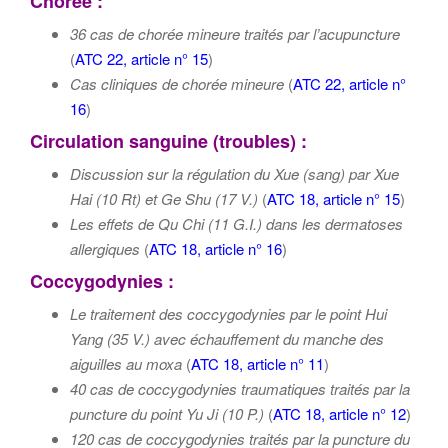
Chorée :
36 cas de chorée mineure traités par l’acupuncture
(
ATC 22, article n° 15
)
Cas cliniques de chorée mineure
(
ATC 22, article n°
16
)
Circulation sanguine (troubles) :
Discussion sur la régulation du Xue (sang) par Xue
Hai (10 Rt) et Ge Shu (17 V.)
(
ATC 18, article n° 15
)
Les effets de Qu Chi (11 G.I.) dans les dermatoses
allergiques
(
ATC 18, article n° 16
)
Coccygodynies :
Le traitement des coccygodynies par le point Hui
Yang (35 V.) avec échauffement du manche des
aiguilles au moxa
(
ATC 18, article n° 11
)
40 cas de coccygodynies traumatiques traités par la
puncture du point Yu Ji (10 P.)
(
ATC 18, article n° 12
)
120 cas de coccygodynies traités par la puncture du