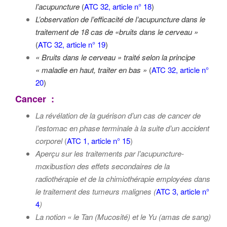
l’acupuncture
(
ATC 32, article n° 18
)
L’observation de l’efficacité de l’acupuncture dans le
traitement de 18 cas de «bruits dans le cerveau »
(
ATC 32, article n° 19
)
« Bruits dans le cerveau » traité selon la principe
« maladie en haut, traiter en bas »
(
ATC 32, article n°
20
)
Cancer
:
La révélation de la guérison d’un cas de
cancer de
l’estomac
en phase terminale à la suite d’un accident
corporel
(
ATC 1, article n° 15
)
Aperçu sur les traitements par l’acupuncture-
moxibustion des
effets secondaires de la
radiothérapie et de la chimiothérapie
employées dans
le traitement des tumeurs malignes
(
ATC 3, article n°
4
)
La notion « le Tan (Mucosité) et le Yu (amas de sang)