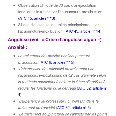
Observation clinique de 70 cas d’anéjaculation
fonctionnelle traités par l’acupuncture-moxibustion
(
ATC 45, article n° 13
)
34 cas d’anéjaculation traités principalement par
l’acupuncture-moxibustion
(
ATC 45, article n° 14
)
Angoisse (voir « Crise d’angoisse aiguë »)
Anxiété :
Le traitement de l’anxiété par l’acupuncture-
moxibustion
(
ATC 6, article n° 15
)
L’observation de l’efficacité du traitement par
l’acupuncture-moxibustion de 42 cas d’anxiété selon
la méthode consistant à calmer le Shen (Esprit) et à
réguler les fonctions du le cerveau
(
ATC 32, article n°
4
)
L’expérience du professeur FU Wen Bin dans le
traitement de l’anxiété
(
ATC 32, article n° 5
)
Le traitement acupunctural de l’anxiété par les points